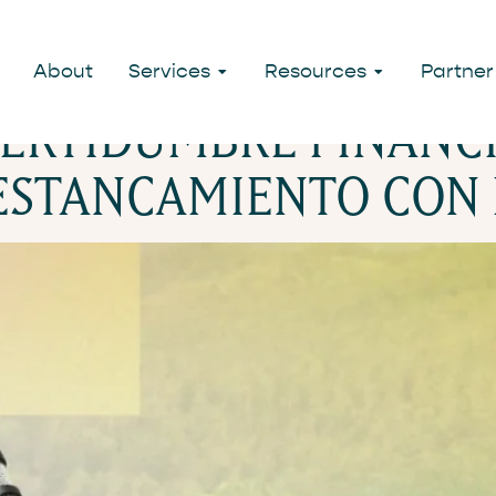
ROFINANZA
About
Services
Resources
Partner
ERTIDUMBRE FINANC
 ESTANCAMIENTO CON