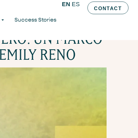
EN
ES
CONTACT
Success Stories
IERO: UN MARCO
 EMILY RENO