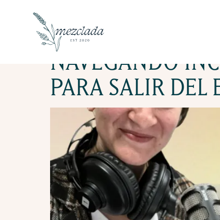
TAG:
MIC
NAVEGANDO INC
PARA SALIR DEL