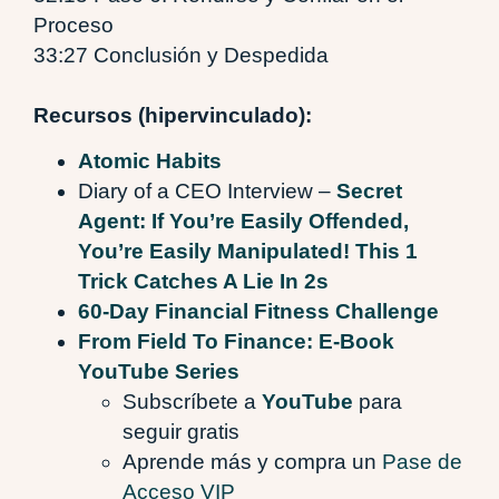
Proceso
33:27 Conclusión y Despedida
Recursos (hipervinculado):
Atomic Habits
Diary of a CEO Interview –
Secret
Agent: If You’re Easily Offended,
You’re Easily Manipulated! This 1
Trick Catches A Lie In 2s
60-Day Financial Fitness Challenge
From Field To Finance: E-Book
YouTube Series
Subscríbete a
YouTube
para
seguir gratis
Aprende más y compra un
Pase de
Acceso VIP