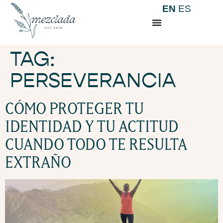
EN
ES
TAG:
PERSEVERANCIA
CÓMO PROTEGER TU
IDENTIDAD Y TU ACTITUD
CUANDO TODO TE RESULTA
EXTRAÑO