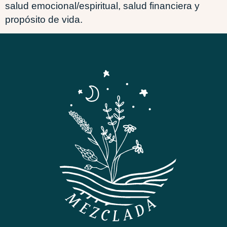
salud emocional/espiritual, salud financiera y
propósito de vida.