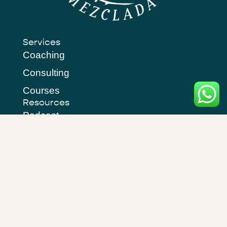
Services
Coaching
Consulting
Courses
Resources
Podcast
Blog
Newsletter
Privacy Policy
Get in Touch
Headquartered in Pelican Rapids, MN