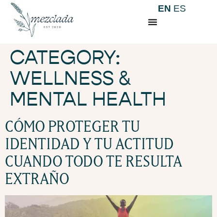
EN
ES
CATEGORY:
WELLNESS &
MENTAL HEALTH
CÓMO PROTEGER TU
IDENTIDAD Y TU ACTITUD
CUANDO TODO TE RESULTA
EXTRAÑO